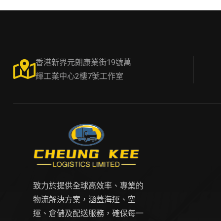
香港新界元朗康業街19號萬
輝工業中心2樓7號工作室
致力於提供全球高效率、專業的
物流解決方案，涵蓋海運、空
運、倉儲及配送服務，確保每一