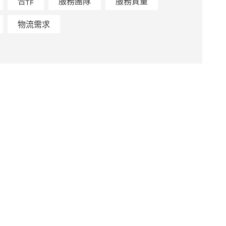
合作
服務團隊
服務質量
物流需求