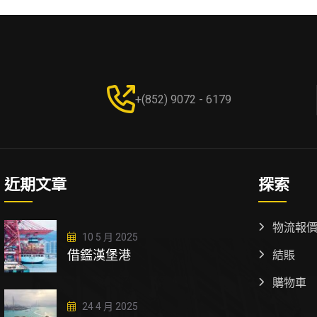
+(852) 9072 - 6179
近期文章
探索
物流報
10 5 月 2025
借鑑漢堡港
結賬
購物車
24 4 月 2025