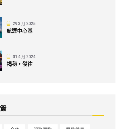
29 3 月 2025
航運中心基
01 4 月 2024
揭秘，發往
標簽