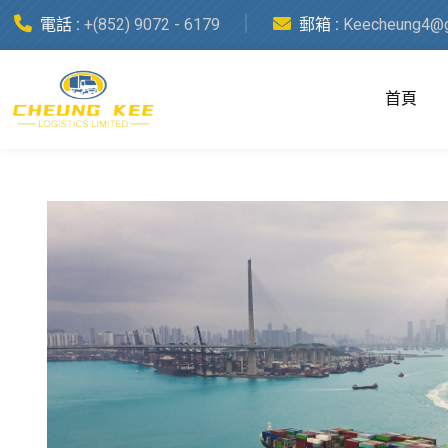
電話 :
+(852) 9072 - 6179
郵箱 :
Keecheung4@g
首頁