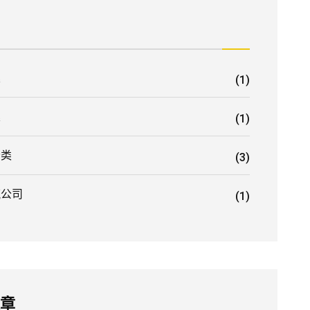
業
(1)
業
(1)
分类
(3)
流公司
(1)
文章