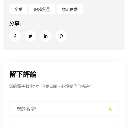
企業
服務質量
物流需求
分享:
留下評論
您的電子郵件地址不會公開。必填欄位已標註*