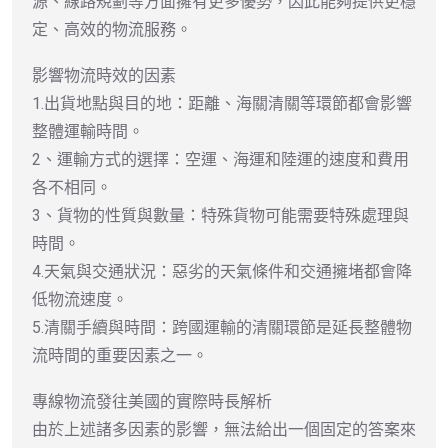
源、線路規劃等方面擁有更多優勢，因此能夠提供更穩
定、高效的物流服務。
影響物流時效的因素
1.出貨地點與目的地：距離、海關清關等環節都會影響
整體運輸時間。
2、運輸方式的選擇：空運、海運和陸運的速度和費用
各不相同。
3、貨物的性質與數量：特殊貨物可能需要特殊處理與
時間。
4.天氣與交通狀況：惡劣的天氣條件和交通擁堵都會降
低物流速度。
5.清關手續與時間：跨國運輸的清關環節是延長整體物
流時間的重要因素之一。
專線物流發往美國的實際時長解析
由於上述諸多因素的影響，無法給出一個固定的答案來