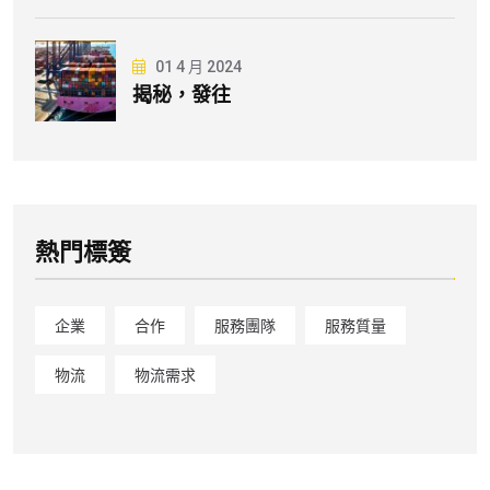
01 4 月 2024
揭秘，發往
熱門標簽
企業
合作
服務團隊
服務質量
物流
物流需求