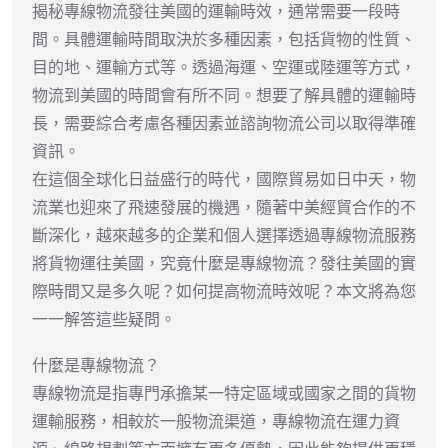
揭秘專線物流發往美國的運輸時效，通常需要一段時
間。具體運輸時間取決於多種因素，包括貨物的性質、
目的地、運輸方式等。透過海運、空運或陸運等方式，
物流到美國的時間會有所不同。想要了解具體的運輸時
長，需要綜合考慮各種因素並諮詢物流公司以取得準確
資訊。
在這個全球化日益盛行的時代，國際貿易如日中天，物
流業也迎來了飛速發展的機遇，隨著中美經貿合作的不
斷深化，越來越多的企業和個人選擇透過專線物流服務
將貨物運往美國，究竟什麼是專線物流？發往美國的實
際時間又是多久呢？如何提高物流時效呢？本文將為您
一一解答這些疑問。
什麼是專線物流？
專線物流是指專門承擔某一特定區域或國家之間的貨物
運輸服務，相較於一般物流渠道，專線物流在運力資