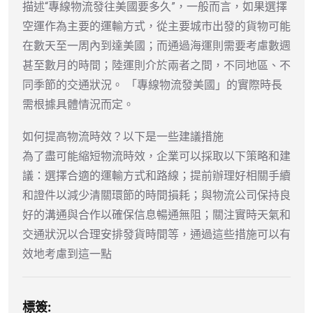
描述“專線物流發往美國要多久”，一般而言，如果選擇
空運作為主要的運輸方式，從主要城市出發的貨物可能
在數天至一周內到達美國；而通過海運則需要考慮數週
甚至數月的時間；陸運則介於兩者之間，不同地區、不
同季節的交通狀況。 「專線物流發美國」的實際時長
需根據具體情況而定。
如何提高物流時效？以下是一些建議措施
為了盡可能縮短物流時效，企業可以採取以下策略和建
議：選擇合適的運輸方式和路線；提前辦理好相關手續
和證件以減少清關環節的時間損耗；與物流公司保持良
好的溝通與合作以確保信息暢通無阻；關注實時天氣和
交通狀況以合理安排發貨時間等，通過這些措施可以有
效地考慮到這一點
標簽: