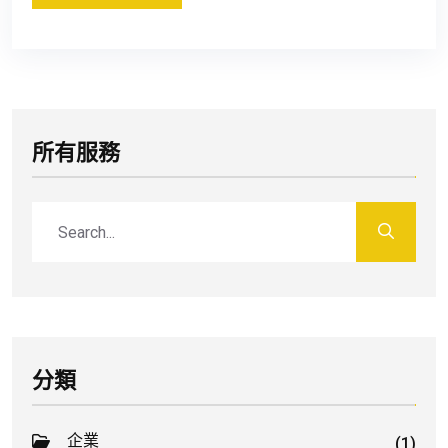
所有服務
分類
企業
(1)