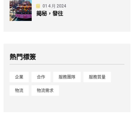
01 4 月 2024
揭秘，發往
熱門標簽
企業
合作
服務團隊
服務質量
物流
物流需求