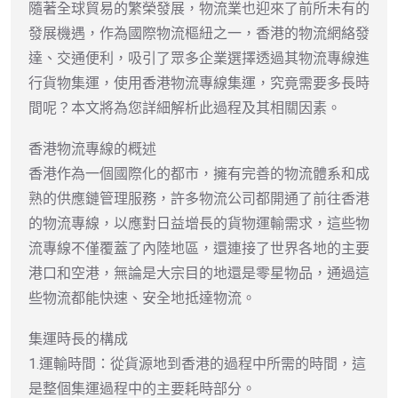
隨著全球貿易的繁榮發展，物流業也迎來了前所未有的
發展機遇，作為國際物流樞紐之一，香港的物流網絡發
達、交通便利，吸引了眾多企業選擇透過其物流專線進
行貨物集運，使用香港物流專線集運，究竟需要多長時
間呢？本文將為您詳細解析此過程及其相關因素。
香港物流專線的概述
香港作為一個國際化的都市，擁有完善的物流體系和成
熟的供應鏈管理服務，許多物流公司都開通了前往香港
的物流專線，以應對日益增長的貨物運輸需求，這些物
流專線不僅覆蓋了內陸地區，還連接了世界各地的主要
港口和空港，無論是大宗目的地還是零星物品，通過這
些物流都能快速、安全地抵達物流。
集運時長的構成
1.運輸時間：從貨源地到香港的過程中所需的時間，這
是整個集運過程中的主要耗時部分。