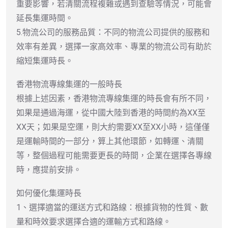
重要影響，若清關流程複雜或遇到查驗等情況，可能會
延長集運時間。
5.物流公司的服務品質：不同的物流公司提供的服務和
效率有差異，選擇一家高效率、專業的物流公司有助於
縮短集運時長。
香港物流專線集運的一般時長
根據上述因素，香港物流專線集運的時長會有所不同，
如果是通過海運，從中國大陸到香港的時間約為XX至
XX天；如果是空運，則大約需要XX至XX小時，這僅僅
是運輸時間的一部分，算上其他環節，如轉運、清關
等，整個過程可能需要更長的時間，企業在選擇各專線
時，應提前安排。
如何優化集運時長
1、選擇適當的運送方式和路線：根據貨物的性質、數
量和時效要求選擇合適的運輸方式和路線。