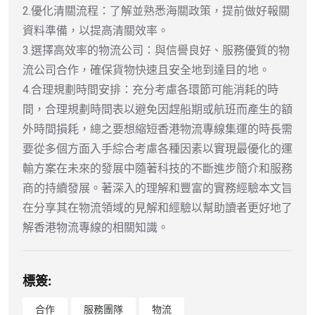
2.優化清關流程：了解並熟悉海關政策，提前做好報關
資料準備，以提高清關效率。
3.選擇高效率的物流公司：與信譽良好、服務優質的物
流公司合作，確保貨物快速且安全地到達目的地。
4.合理規劃時間安排：充分考慮各環節可能消耗的時
間，合理規劃時間表以避免因趕船期或航班而產生的額
外時間損耗，總之要想縮短香港物流專線集運的時長需
要從多個方面入手綜合考慮各種因素以實現最優化的運
輸方案在未來的發展中隨著科技的不斷進步簡介和服務
商的持續發展。著深入的理解和豐富的實務經驗本文旨
在分享其在物流領域的見解和經驗以幫助讀者更好地了
解香港物流專線的相關知識。
標簽:
合作
服務團隊
物流