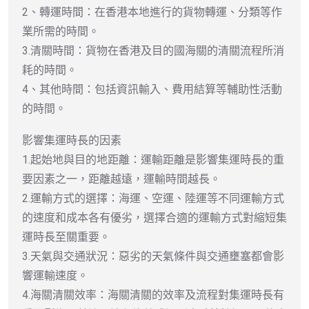
2、轉運時間：在香港本地進行的貨物轉運、分類等作
業所需的時間。
3.清關時間：貨物在香港及目的國海關的清關流程所消
耗的時間。
4、其他時間：包括資訊輸入、費用結算等輔助性活動
的時間。
影響集運時長的因素
1.起始地與目的地距離：運輸距離是影響集運時長的重
要因素之一，距離越遠，運輸時間越長。
2.運輸方式的選擇：海運、空運、陸運等不同運輸方式
的速度和成本各有優劣，選擇合適的運輸方式對縮短集
運時長至關重要。
3.天氣與交通狀況：惡劣的天氣條件與交通壅塞都會影
響運輸速度。
4.海關清關效率：海關清關的效率及流程對集運時長有