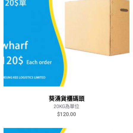
葵湧貨櫃碼頭
20KG為單位
$
120.00