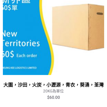
大圍，沙田，火炭，小瀝源，青衣，葵湧，荃灣
20KG為單位
$
60.00