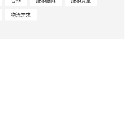
合作
服務團隊
服務質量
物流需求