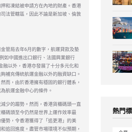
扣押和凍結被申請方在內地的財產。香港
的司法管轄區，因此不論是新加坡、倫敦
金管局去年6月的數字，航運貸款及墊
，例如中國進出口銀行、法國興業銀行
傳統航運金融以外，香港亦發展了十分多元化和
能夠補充傳統航運金融以外的融資缺口。
，然而，由於香港擁有穩固的銀行體系，
成為航運金融中心的條件。
流減少的趨勢。然而，香港貨櫃碼頭一直
熱門
貨櫃碼頭至今仍然是世界上運作效率最
的優勢，令香港獲得了「追更港」的美
間和追回進度。盡管市場環境不似預期，