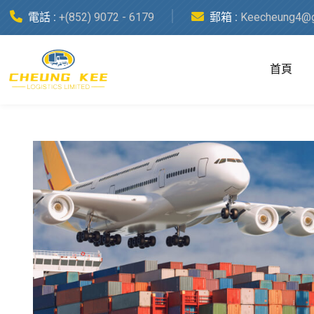
電話 :
+(852) 9072 - 6179
郵箱 :
Keecheung4@g
首頁