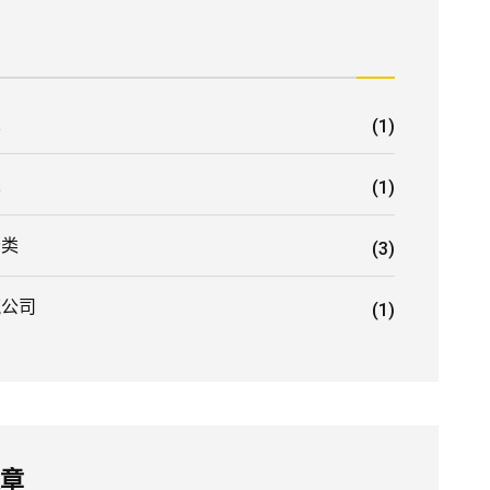
業
(1)
業
(1)
分类
(3)
流公司
(1)
文章