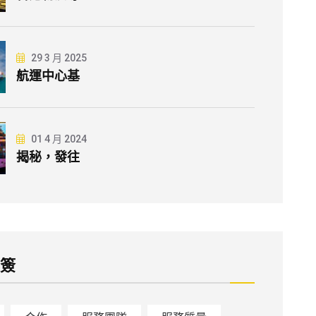
29 3 月 2025
航運中心基
01 4 月 2024
揭秘，發往
標簽