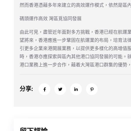
然而香港憑藉多年來建立的高效運作模式，依然是區
碼頭運作高效 灣區覓協同發展
由此可見，盡管近年面對多方挑戰，香港已經在航運
望將來，香港應進一步鞏固在航運業的布局，培育法
引更多企業來港開展業務，以提供更多樣化的高增值
時，香港亦應探索與區內其他港口協同發展的可能。
港口業務上進一步合作，藉着大灣區港口群集的優勢
分享: