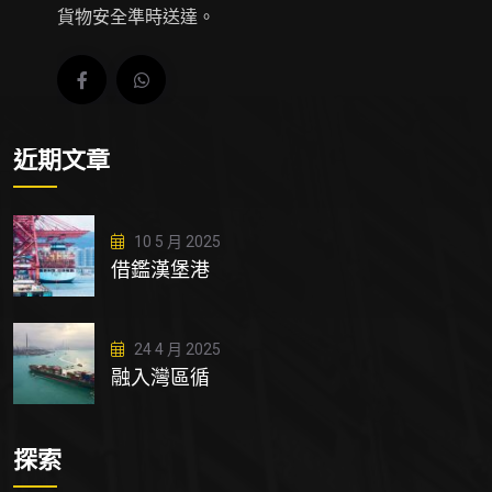
貨物安全準時送達。
近期文章
10 5 月 2025
借鑑漢堡港
24 4 月 2025
融入灣區循
探索