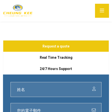
Request a quote
Real Time Tracking
24/7 Hours Support