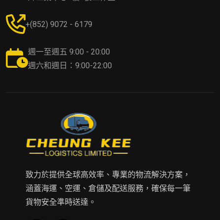
+(852) 9072 - 6179
週一至週五 9:00 - 20:00
週六和週日：9:00-22:00
致力於提供全球高效率、專業的物流解決方案，
涵蓋海運、空運、倉儲及配送服務，確保每一筆
貨物安全準時送達。