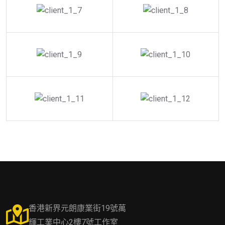
香港新界元朗康業街19號萬
輝工業中心2樓7號工作室