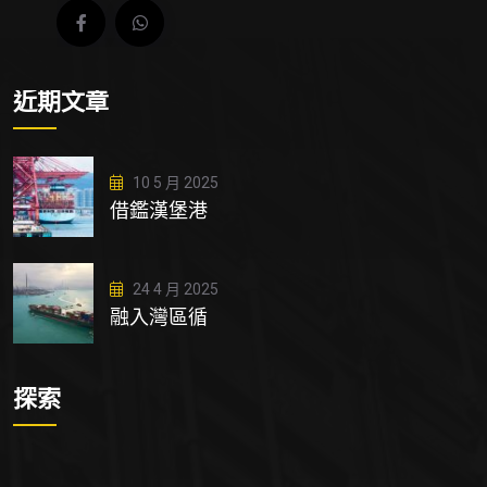
近期文章
10 5 月 2025
借鑑漢堡港
24 4 月 2025
融入灣區循
探索